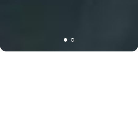
Nuestros Servicios
Mercado Agro
Venta directa