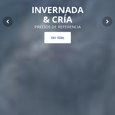
INVERNADA
& CRÍA
PRECIOS DE REFERENCIA
Previous
Next
Ver Más