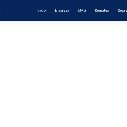
Inicio
Empresa
MAG
Remates
Repre